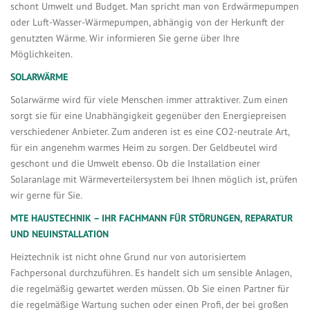
schont Umwelt und Budget. Man spricht man von Erdwärmepumpen
oder Luft-Wasser-Wärmepumpen, abhängig von der Herkunft der
genutzten Wärme. Wir informieren Sie gerne über Ihre
Möglichkeiten.
SOLARWÄRME
Solarwärme wird für viele Menschen immer attraktiver. Zum einen
sorgt sie für eine Unabhängigkeit gegenüber den Energiepreisen
verschiedener Anbieter. Zum anderen ist es eine CO2-neutrale Art,
für ein angenehm warmes Heim zu sorgen. Der Geldbeutel wird
geschont und die Umwelt ebenso. Ob die Installation einer
Solaranlage mit Wärmeverteilersystem bei Ihnen möglich ist, prüfen
wir gerne für Sie.
MTE HAUSTECHNIK – IHR FACHMANN FÜR STÖRUNGEN, REPARATUR
UND NEUINSTALLATION
Heiztechnik ist nicht ohne Grund nur von autorisiertem
Fachpersonal durchzuführen. Es handelt sich um sensible Anlagen,
die regelmäßig gewartet werden müssen. Ob Sie einen Partner für
die regelmäßige Wartung suchen oder einen Profi, der bei großen