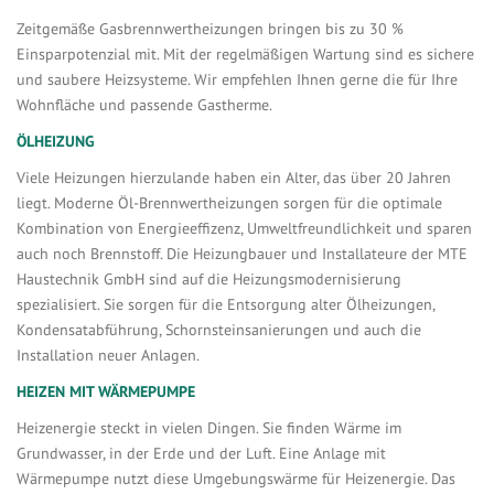
Zeitgemäße Gasbrennwertheizungen bringen bis zu 30 %
Einsparpotenzial mit. Mit der regelmäßigen Wartung sind es sichere
und saubere Heizsysteme. Wir empfehlen Ihnen gerne die für Ihre
Wohnfläche und passende Gastherme.
ÖLHEIZUNG
Viele Heizungen hierzulande haben ein Alter, das über 20 Jahren
liegt. Moderne Öl-Brennwertheizungen sorgen für die optimale
Kombination von Energieeffizenz, Umweltfreundlichkeit und sparen
auch noch Brennstoff. Die Heizungbauer und Installateure der MTE
Haustechnik GmbH sind auf die Heizungsmodernisierung
spezialisiert. Sie sorgen für die Entsorgung alter Ölheizungen,
Kondensatabführung, Schornsteinsanierungen und auch die
Installation neuer Anlagen.
HEIZEN MIT WÄRMEPUMPE
Heizenergie steckt in vielen Dingen. Sie finden Wärme im
Grundwasser, in der Erde und der Luft. Eine Anlage mit
Wärmepumpe nutzt diese Umgebungswärme für Heizenergie. Das