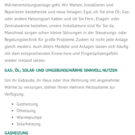
Wärmeverteilungsanlage geht. Wir Warten, Installieren und
Reparieren bestehende und neue Anlagen. Egal, ob Sie eine Öl-, Gas-
oder andere Heizungsart haben und ob Sie Fern-, Etagen- oder
Zentralwärme beziehen, unsere Installateure sind für Sie da.
Manchmal sorgen schon kleine Störungen in der Steuerungs- oder
Regelungstechnik für große Probleme. Zudem ist nicht jede Anlage
gleich modern. Auch ältere Modelle und Anlagen lassen sich häufig
mit dem entsprechenden Know-how und Fingerspitzengefühl
wieder instand setzen.
GAS-, ÖL-, SOLAR- UND UMGEBUNSGWÄRME SINNVOLL NUTZEN
Um ihr Gebäude, ihr Haus oder ihre Wohnung mit angenehmer
Wärme zu versorgen, stehen Ihnen mehrere Heizsysteme zur
Verfügung.
Gasheizung
Ölheizung
Wärmepumpe
Solarheizung
GASHEIZUNG