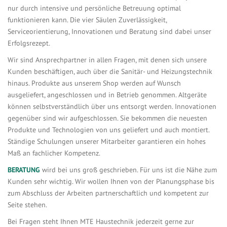
nur durch intensive und persönliche Betreuung optimal
funktionieren kann. Die vier Säulen Zuverlässigkeit,
Serviceorientierung, Innovationen und Beratung sind dabei unser
Erfolgsrezept.
Wir sind Ansprechpartner in allen Fragen, mit denen sich unsere
Kunden beschäftigen, auch über die Sanitär- und Heizungstechnik
hinaus. Produkte aus unserem Shop werden auf Wunsch
ausgeliefert, angeschlossen und in Betrieb genommen. Altgeräte
können selbstverständlich über uns entsorgt werden. Innovationen
gegenüber sind wir aufgeschlossen. Sie bekommen die neuesten
Produkte und Technologien von uns geliefert und auch montiert.
Ständige Schulungen unserer Mitarbeiter garantieren ein hohes
Maß an fachlicher Kompetenz.
BERATUNG
wird bei uns groß geschrieben. Für uns ist die Nähe zum
Kunden sehr wichtig. Wir wollen Ihnen von der Planungsphase bis
zum Abschluss der Arbeiten partnerschaftlich und kompetent zur
Seite stehen.
Bei Fragen steht Ihnen MTE Haustechnik jederzeit gerne zur