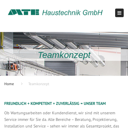
×
Tog
navi
Teamkonzept
Home
Teamkonzept
FREUNDLICH + KOMPETENT + ZUVERLÄSSIG = UNSER TEAM
Ob Wartungsarbeiten oder Kundendienst, wir sind mit unserem
Service immer für Sie da. Alle Bereiche – Beratung, Projektierung,
Installation und Service – sehen wir immer als Gesamtprojekt, das